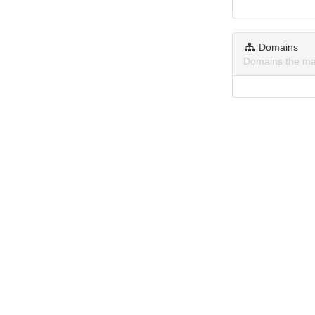
Domains
Domains the ma