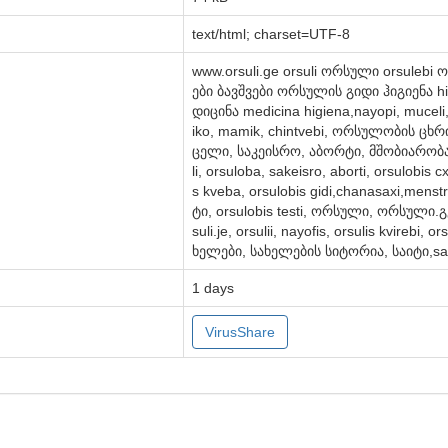
text/html; charset=UTF-8
www.orsuli.ge orsuli ორსული orsule
ები ბავშვები ორსულის გიდი ჰიგიენა higie
დიცინა medicina higiena,nayopi, muceli
iko, mamik, chintvebi, ორსულობის 
ცელი, საკეისრო, აბორტი, მშობიარობა, ბა
li, orsuloba, sakeisro, aborti, orsulobis cx
s kveba, orsulobis gidi,chanasaxi,me
ტი, orsulobis testi, ორსული, ორსული.გე
suli.je, orsulii, nayofis, orsulis kvirebi, 
ხელები, სახელების სიტორია, საიტი,saor
1 days
VirusShare