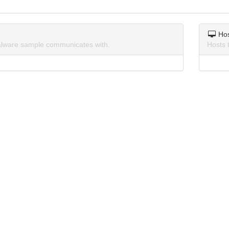
Ho
lware sample communicates with.
Hosts 