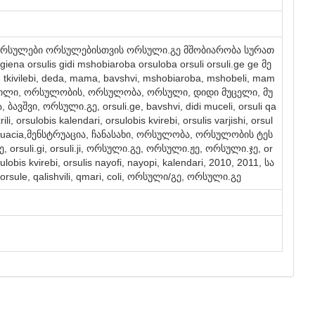
bi ორსულები ორსულებისთვის ორსული.გე მშობიარობა სურათ
na orsulis gidi mshobiaroba orsuloba orsuli orsuli.ge ge მე
, tkivilebi, deda, mama, bavshvi, mshobiaroba, mshobeli, mam
ცხრილი, ორსულობის, ორსულობა, ორსული, დიდი მუცელი, მუ
ვშვი, ორსული.გე, orsuli.ge, bavshvi, didi muceli, orsuli qa
rili, orsulobis kalendari, orsulobis kvirebi, orsulis varjishi, orsul
nstruacia,მენსტრუაცია, ჩანასახი, ორსულობა, ორსულობის ტეს
, orsuli.gi, orsuli.ji, ორსული.გე, ორსული.ჟე, ორსული.ჯე, or
orsulobis kvirebi, orsulis nayofi, nayopi, kalendari, 2010, 2011, სა
sule, qalishvili, qmari, coli, ორსული/გე, ორსული.გე