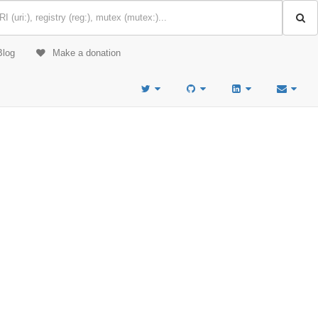
Blog
Make a donation