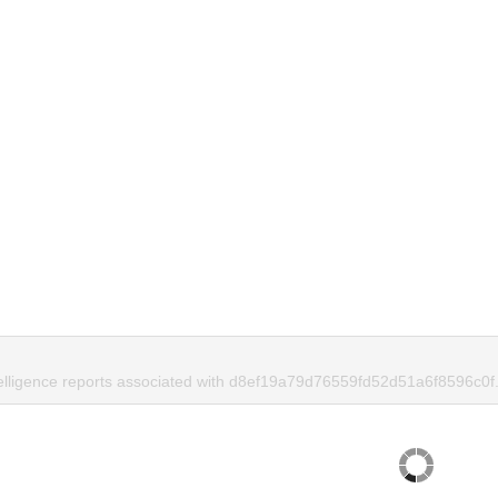
telligence reports associated with d8ef19a79d76559fd52d51a6f8596c0f