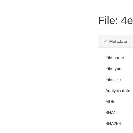
File: 
Metadata
File name:
File type:
File size:
Analysis date:
MD5:
SHA1:
SHA256: