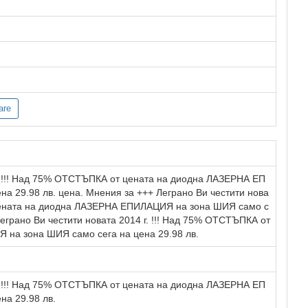
are
г. !!! Над 75% ОТСТЪПКА от цената на диодна ЛАЗЕРНА ЕП
а 29.98 лв. цена. Мнения за +++ Леграно Ви честити нова
 цената на диодна ЛАЗЕРНА ЕПИЛАЦИЯ на зона ШИЯ само с
Леграно Ви честити новата 2014 г. !!! Над 75% ОТСТЪПКА от
на зона ШИЯ само сега на цена 29.98 лв.
г. !!! Над 75% ОТСТЪПКА от цената на диодна ЛАЗЕРНА ЕП
на 29.98 лв.