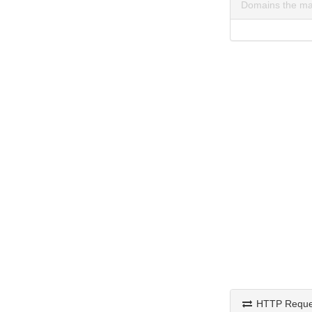
Domains the ma
HTTP Reque