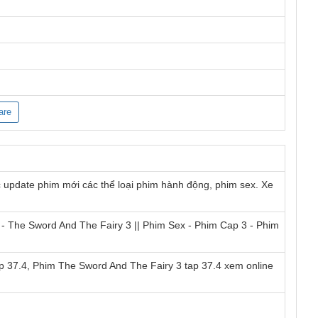
are
 update phim mới các thể loại phim hành động, phim sex. Xe
 - The Sword And The Fairy 3 || Phim Sex - Phim Cap 3 - Phim
ap 37.4, Phim The Sword And The Fairy 3 tap 37.4 xem online