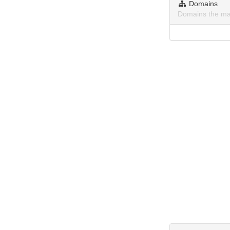
Domains
Domains the ma