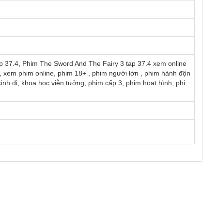
ap 37.4, Phim The Sword And The Fairy 3 tap 37.4 xem online
, xem phim online, phim 18+ , phim người lớn , phim hành độn
inh dị, khoa học viễn tưởng, phim cấp 3, phim hoạt hình, phi