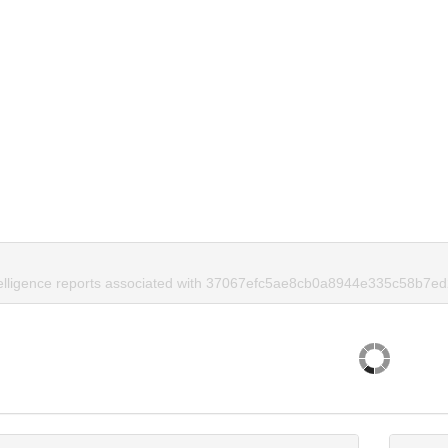
telligence reports associated with 37067efc5ae8cb0a8944e335c58b7ed