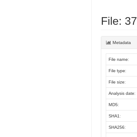
File: 
Metadata
File name:
File type:
File size:
Analysis date:
MD5:
SHA1:
SHA256: