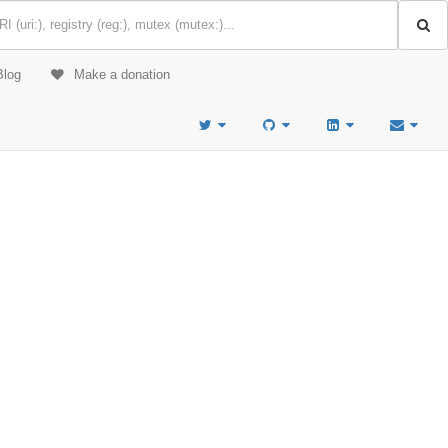
Blog
Make a donation